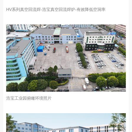
HV系列真空回流焊-浩宝真空回流焊炉-有效降低空洞率
浩宝工业园俯瞰环境照片