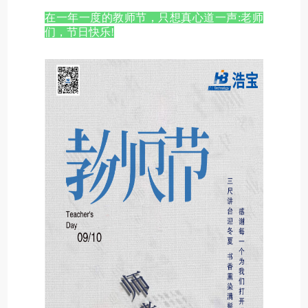
在一年一度的教师节，只想真心道一声:老师
们，节日快乐!