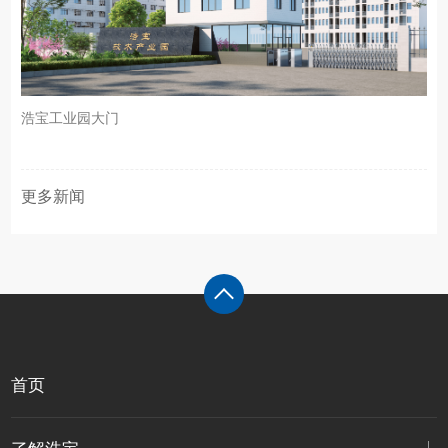
浩宝工业园大门
更多新闻
首页