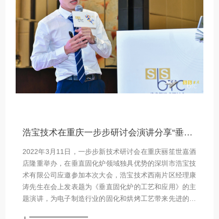
浩宝技术在重庆一步步研讨会演讲分享“垂直固化炉的工艺和应用”
2022年3月11日，一步步新技术研讨会在重庆丽笙世嘉酒
店隆重举办，在垂直固化炉领域独具优势的深圳市浩宝技
术有限公司应邀参加本次大会，浩宝技术西南片区经理康
涛先生在会上发表题为《垂直固化炉的工艺和应用》的主
题演讲，为电子制造行业的固化和烘烤工艺带来先进的解
决方案，受到了广大专家和从业人员的广泛好评。