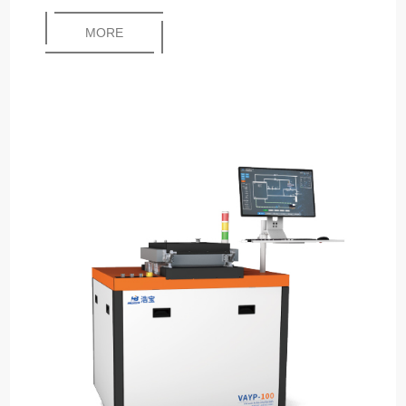
近乎完美的封装焊接方案。应用范围：BGA、3D-MID等
MORE
器件封装，半导体、高级封装、微电子混合组装、光电封
装、气密性封装、MEMS 封装等。