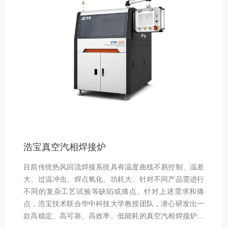
浩宝真空汽相焊接炉
目前传统热风回流焊接系统具有温度曲线不易控制、温差
大、过温冲击、焊点氧化、功耗大、针对不同产品需进行
不同的复杂工艺试验等缺陷或痛点。针对上述需求和痛
点，浩宝技术联合华中科技大学教授团队，潜心研发出一
款高稳定、高可靠、高效率、低能耗的真空汽相焊接炉，
为航空航天、军工、医疗、光电通讯、半导体等领域带来