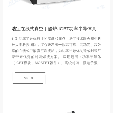
浩宝在线式真空甲酸炉-IGBT功率半导体真空焊接设备
针对功率半导体行业的需求和痛点，浩宝技术联合华中科
技大学教授团队，潜心研发出一款高可靠、高稳定、高效
率的在线式甲酸真空焊接炉，为功率半导体制造或封装厂
家带来优秀的封装焊接方案。 应用范围：功率半导体
（IGBT模块、MOSFET器件）、高级封装、微电子混合
组装、光电封装、气密性封装、晶圆级封装、UHB LED
封装、MEMS 封装等。
MORE