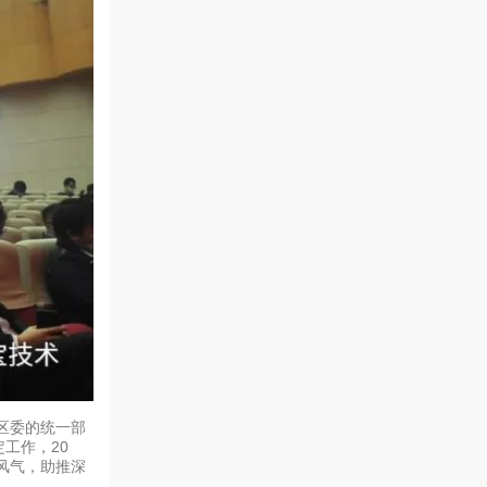
区委的统一部
工作，20
风气，助推深