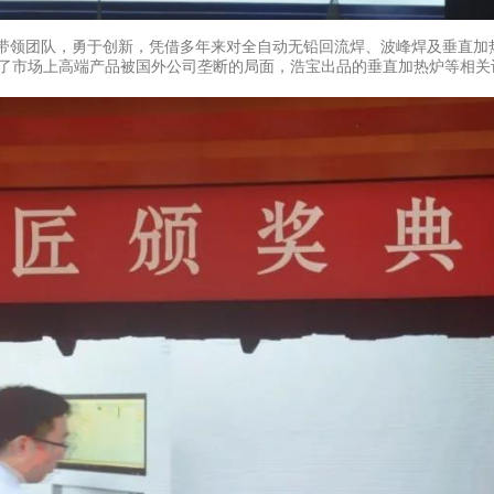
带领团队，勇于创新，凭借多年来对全自动无铅回流焊、波峰焊及垂直加
破了市场上高端产品被国外公司垄断的局面，浩宝出品的垂直加热炉等相关