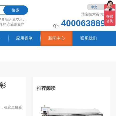
搜索
浩宝技术咨询热线
空共晶炉
真空压力
4000638899
峰焊
高温隧道炉
务
应用案例
新闻中心
联系我们
彰
推荐阅读
”，在这里接受