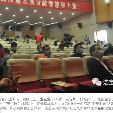
万名产业工人，规模以上工业企业3685家，在深圳市排名第一。按照宝安
宝安工匠”（制造业）评选指标体系，在2019年全面启动“宝安工匠”认定
劳模精神、劳动精神和工匠精神，营造劳动光荣的社会风尚和精益求精的敬业
动。