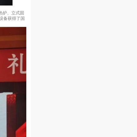
热炉、立式固
设备获得了国