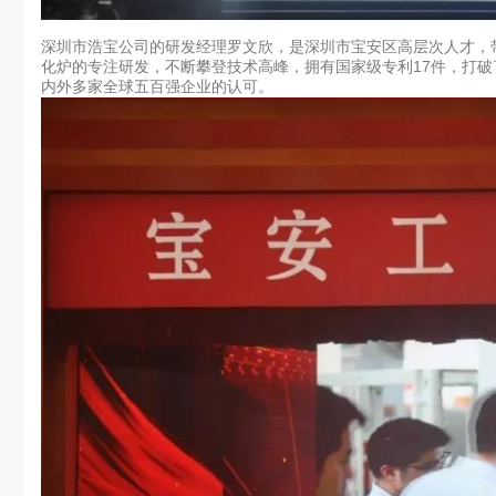
深圳市浩宝公司的研发经理罗文欣，是深圳市宝安区高层次人才，
化炉的专注研发，不断攀登技术高峰，拥有国家级专利17件，打
内外多家全球五百强企业的认可。